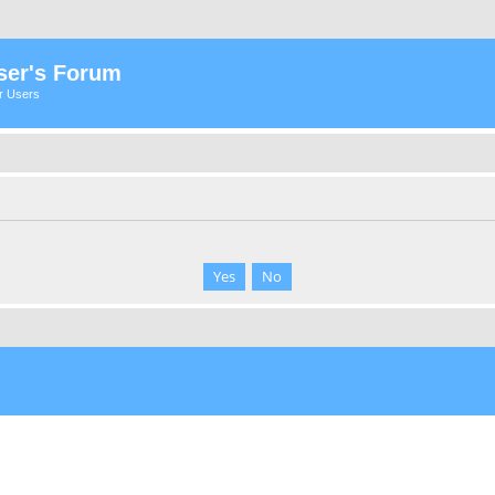
ser's Forum
er Users